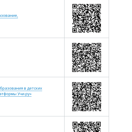
азование,
бразования в детских
атформы Учи.ру»