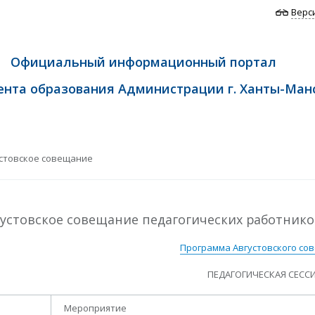
Верс
Официальный информационный портал
нта образования Администрации г. Ханты-Ман
стовское совещание
густовское совещание педагогических работнико
Программа Августовского со
ПЕДАГОГИЧЕСКАЯ СЕССИ
Мероприятие