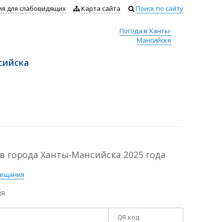
ия для слабовидящих
Карта сайта
Поиск по сайту
Погода в Ханты-
Мансийске
сийска
в города Ханты-Мансийска 2025 года
вещания
Я​
QR код