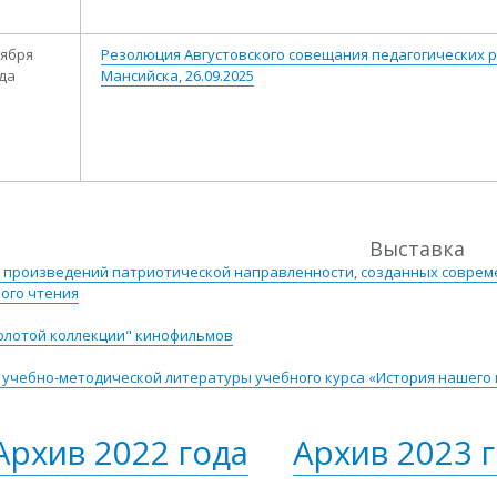
тября
​​Резолюция Августовского совещания педагогических 
ода
Мансийска, 26.09.2025
Выставка​
 произведений патриотической направленности, созданных соврем
ого чтения
олотой коллекции" кинофильмов
учебно-методической литературы учебного курса «История нашего 
Архив 2022 года
Архив 2023 