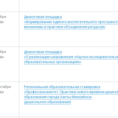
ября
Диалоговая площадка
ода
«Формирование единого воспитательного пространст
механизмы и практики объединения ресурсов»
ября
Диалоговая площадка
ода
«О реализации направления «Научно-исследовательск
образовательных организациях»
ентября
Региональная образовательная стажировка
ода
«Профессионалитет. Практики нового времени дошко
образования города Ханты-Мансийска»
(дошкольное образование)