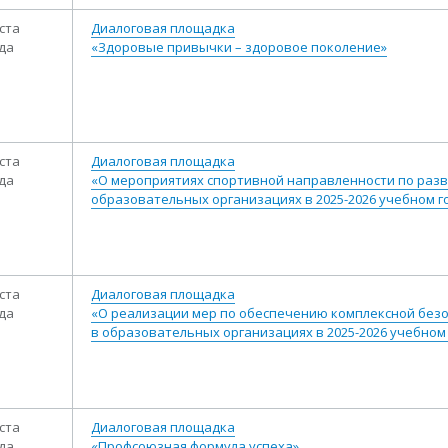
ста
Диалоговая площадка
ода
«Здоровые привычки – здоровое поколение»
ста
Диалоговая площадка
ода
«О мероприятиях спортивной направленности по разв
образовательных организациях в 2025-2026 учебном г
ста
Диалоговая площадка
ода
«О реализации мер по обеспечению комплексной без
в образовательных организациях в 2025-2026 учебном 
ста
Диалоговая площадка
ода
«Профсоюзная формула успеха»