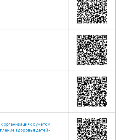
 организациях с учетом
пление здоровья детей»