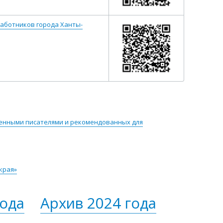
работников города Ханты-
енными писателями и рекомендованных для
края»
года
Архив 2024 года