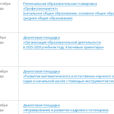
ентября
Региональная образовательная стажировка
ода
«Профессионалитет»
(начальное общее образование, основное общее обр
среднее общее образование)
ября
Диалоговая площадка
ода
«Организация образовательной деятельности
в 2025-2026 учебном году. Ключевые ориентиры»
тября
Диалоговая площадка
ода
«Развитие математического и естественно-научного о
садах и начальной школе с помощью инструментов пл
тября
Диалоговая площадка
ода
«Формирование и развитие кадрового потенциала