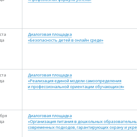
ста
Диалоговая площадка
ода
«Безопасность детей в онлайн среде»
ста
Диалоговая площадка
ода
«Реализация единой модели самоопределения
и профессиональной ориентации обучающихся»
ября
Диалоговая площадка
ода
«Организация питания в дошкольных образовательных
современных подходов, гарантирующих охрану и укре