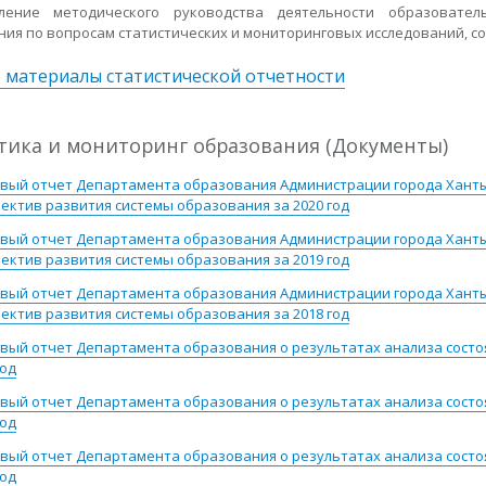
ление методического руководства деятельности образовате
ия по вопросам статистических и мониторинговых исследований, с
 материалы статистической отчетности
тика и мониторинг образования (Документы)
вый отчет Департамента образования Администрации города Ханты-
ектив развития системы образования за 2020 год
вый отчет Департамента образования Администрации города Ханты-
ектив развития системы образования за 2019 год
вый отчет Департамента образования Администрации города Ханты-
ектив развития системы образования за 2018 год
вый отчет Департамента образования о результатах анализа состо
год
вый отчет Департамента образования о результатах анализа состо
год
вый отчет Департамента образования о результатах анализа состо
год