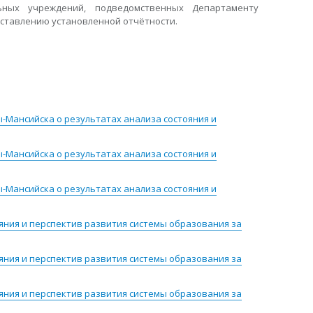
льных учреждений, подведомственных Департаменту
оставлению установленной отчётности.
Мансийска о результатах анализа состояния и
Мансийска о результатах анализа состояния и
Мансийска о результатах анализа состояния и
яния и перспектив развития системы образования за
яния и перспектив развития системы образования за
яния и перспектив развития системы образования за