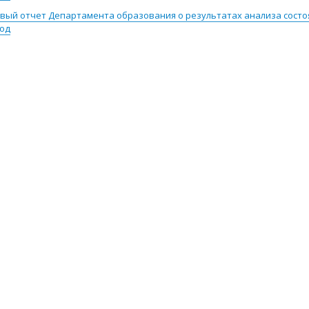
вый отчет Департамента образования о результатах анализа состо
год