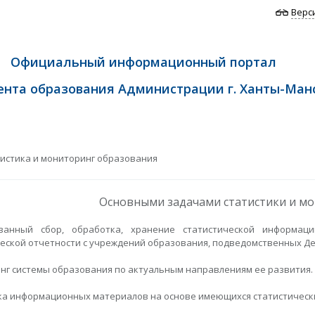
Верс
Официальный информационный портал
нта образования Администрации г. Ханты-Ман
истика и мониторинг образования
​Основными задачами статистики и м
ванный сбор, обработка, хранение статистической информац
еской отчетности с учреждений образования, подведомственных Д
нг системы образования по актуальным направлениям ее развития.
ка информационных материалов на основе имеющихся статистическ