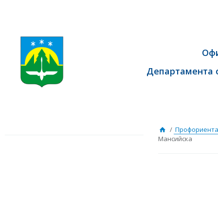
Оф
Департамента 
/
Профориент
Мансийска