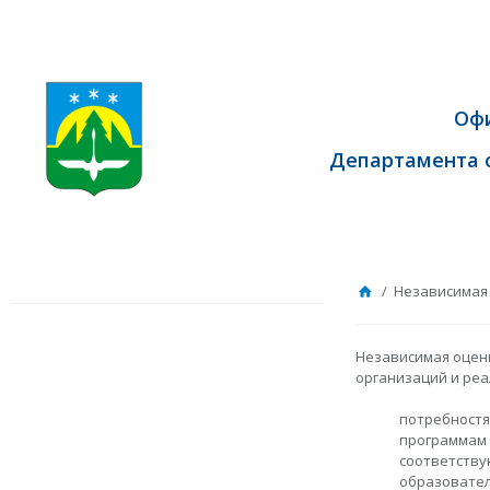
Оф
Департамента 
/ Независимая 
Независимая оценк
организаций и реа
потребностя
программам 
соответств
образовате