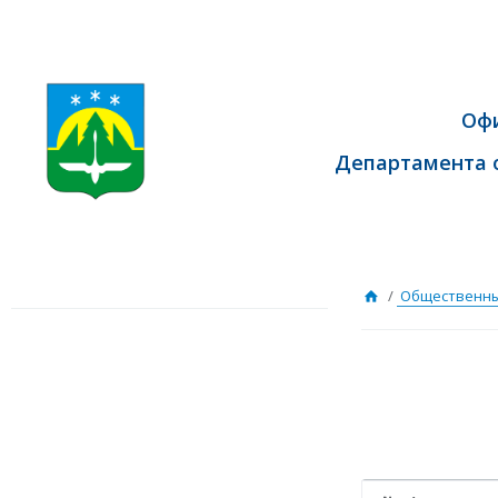
Оф
Департамента 
/
Общественны