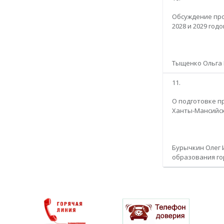
Обсуждение про
2028 и 2029 годо
Тыщенко Ольга 
11.
О подготовке п
Ханты-Мансийск
Бурычкин Олег 
образования го