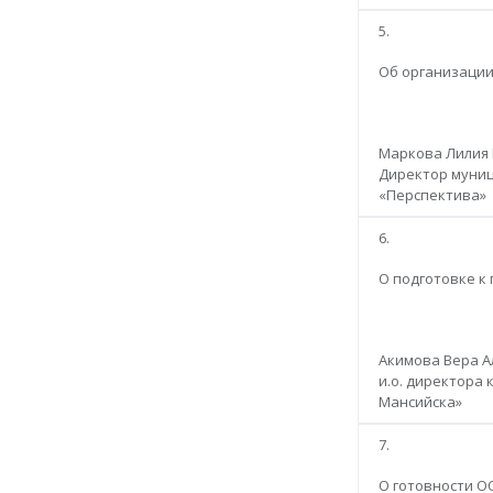
5.
Об организации
Маркова Лилия 
Директор муниц
«Перспектива»
6.
О подготовке к
Акимова Вера А
и.о. директора
Мансийска»
7.
О готовности ОО