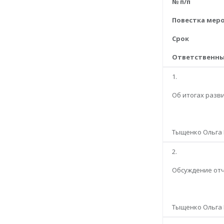
№ п/п
Повестка мер
Срок
Ответственн
1.
Об итогах разв
Тыщенко Ольга 
2.
Обсуждение отч
Тыщенко Ольга 