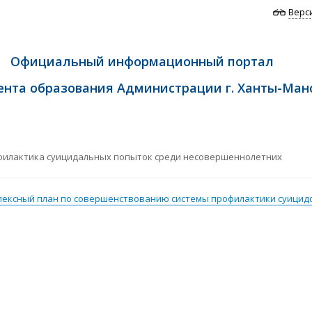
Верс
Официальный информационный портал
нта образования Администрации г. Ханты-Ман
илактика суицидальных попыток среди несовершеннолетних
ексный план по совершенствованию системы профилактики суицидо