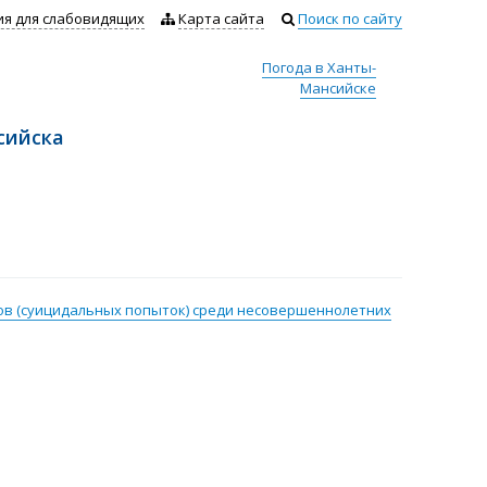
ия для слабовидящих
Карта сайта
Поиск по сайту
Погода в Ханты-
Мансийске
сийска
в (суицидальных попыток) среди несовершеннолетних